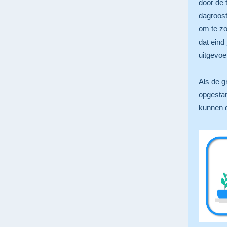
door de 
dagroost
om te zo
dat eind
uitgevoe
Als de g
opgestar
kunnen d