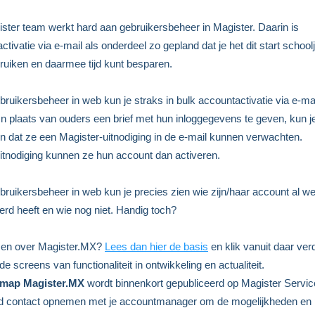
ster team werkt hard aan gebruikersbeheer in Magister. Daarin is
tivatie via e-mail als onderdeel zo gepland dat je het dit start schoolj
ruiken en daarmee tijd kunt besparen.
ebruikersbeheer in web kun je straks in bulk accountactivatie via e-ma
 In plaats van ouders een brief met hun inloggegevens te geven, kun j
 dat ze een Magister-uitnodiging in de e-mail kunnen verwachten.
uitnodiging kunnen ze hun account dan activeren.
ebruikersbeheer in web kun je precies zien wie zijn/haar account al we
erd heeft en wie nog niet. Handig toch?
zen over Magister.MX?
Lees dan hier de basis
en klik vanuit daar ver
de screens van functionaliteit in ontwikkeling en actualiteit.
map Magister.MX
wordt binnenkort gepubliceerd op Magister Servic
ijd contact opnemen met je accountmanager om de mogelijkheden en 