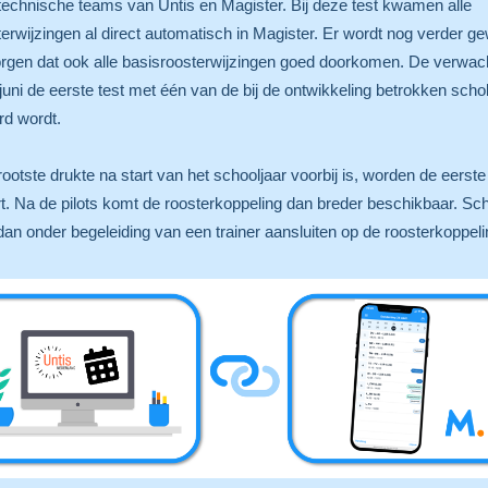
technische teams van Untis en Magister. Bij deze test kwamen alle
erwijzingen al direct automatisch in Magister. Er wordt nog verder g
rgen dat ook alle basisroosterwijzingen goed doorkomen. De verwach
 juni de eerste test met één van de bij de ontwikkeling betrokken scho
rd wordt.
rootste drukte na start van het schooljaar voorbij is, worden de eerste 
t. Na de pilots komt de roosterkoppeling dan breder beschikbaar. Sc
an onder begeleiding van een trainer aansluiten op de roosterkoppel