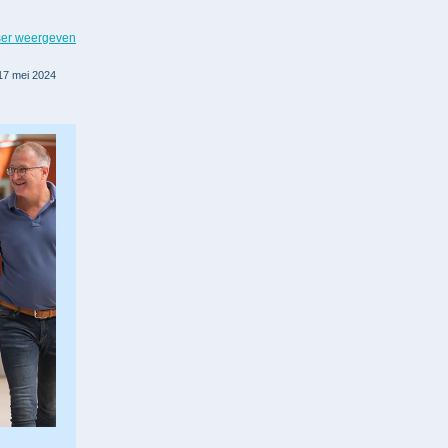
ser weergeven
17 mei 2024