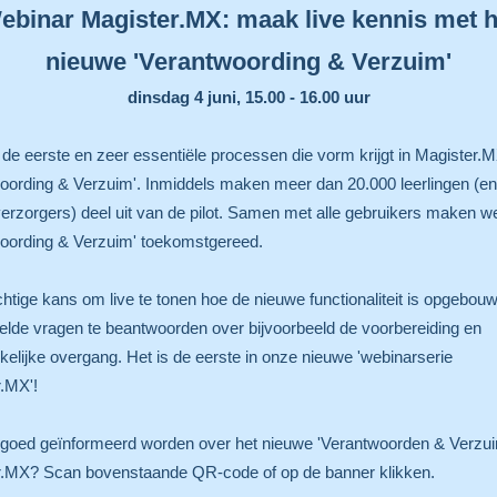
ebinar Magister.MX: maak live kennis met h
nieuwe 'Verantwoording & Verzuim'
dinsdag 4 juni, 15.00 - 16.00 uur
de eerste en zeer essentiële processen die vorm krijgt in Magister.M
oording & Verzuim'. Inmiddels maken meer dan 20.000 leerlingen (en
erzorgers) deel uit van de pilot. Samen met alle gebruikers maken w
oording & Verzuim' toekomstgereed.
htige kans om live te tonen hoe de nieuwe functionaliteit is opgebou
elde vragen te beantwoorden over bijvoorbeeld de voorbereiding en
elijke overgang. Het is de eerste in onze nieuwe 'webinarserie
r.MX'!
goed geïnformeerd worden over het nieuwe 'Verantwoorden & Verzui
r.MX? Scan bovenstaande QR-code of op de banner klikken.