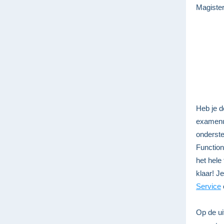
Magister
Heb je d
examenu
onderst
Function
het hele
klaar! Je
Service
Op de uit