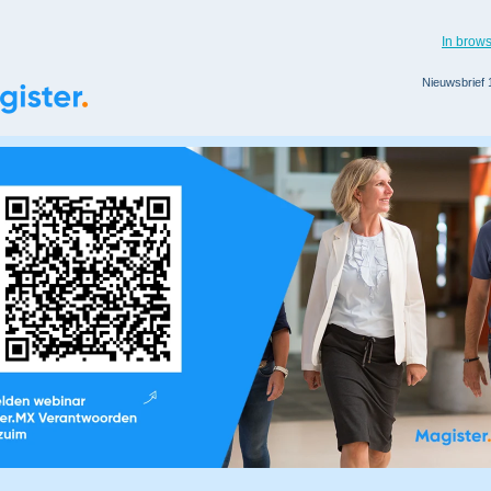
In brow
Nieuwsbrief 