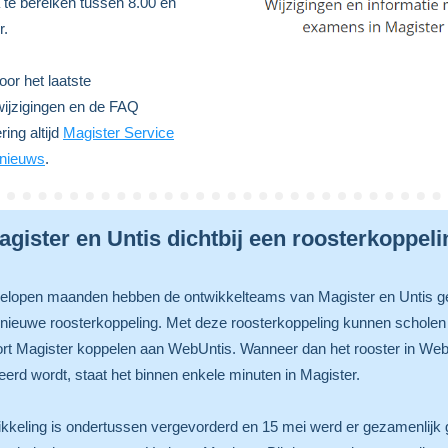
 te bereiken tussen 8.00 en
r.
or het laatste
ijzigingen en de FAQ
ing altijd
Magister Service
nieuws
.
agister en Untis dichtbij een roosterkoppeli
gelopen maanden hebben de ontwikkelteams van Magister en Untis g
nieuwe roosterkoppeling. Met deze roosterkoppeling kunnen scholen
rt Magister koppelen aan WebUntis. Wanneer dan het rooster in We
eerd wordt, staat het binnen enkele minuten in Magister.
kkeling is ondertussen vergevorderd en 15 mei werd er gezamenlijk 